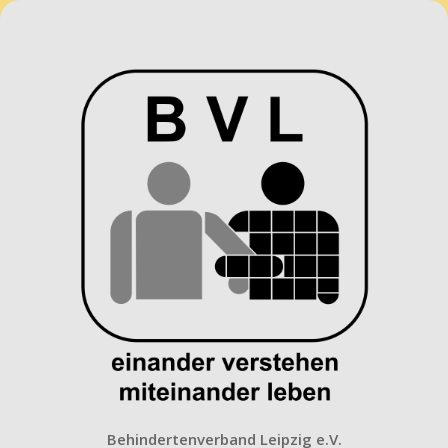
Behindertenverband
Leipzig
e.V.
Behindertenverband Leipzig e.V.