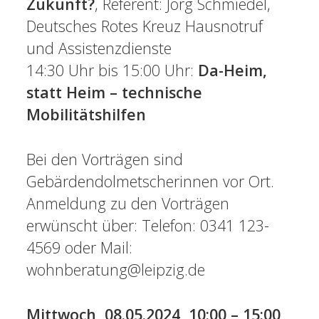
Zukunft?
, Referent: Jörg Schmiedel,
Deutsches Rotes Kreuz Hausnotruf
und Assistenzdienste
14:30 Uhr bis 15:00 Uhr:
Da-Heim,
statt Heim – technische
Mobilitätshilfen
Bei den Vorträgen sind
Gebärdendolmetscherinnen vor Ort.
Anmeldung zu den Vorträgen
erwünscht über: Telefon: 0341 123-
4569 oder Mail:
wohnberatung@leipzig.de
Mittwoch, 08.05.2024, 10:00 – 15:00