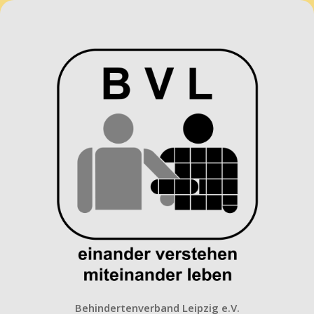
Behindertenverband
Leipzig
e.V.
Behindertenverband Leipzig e.V.