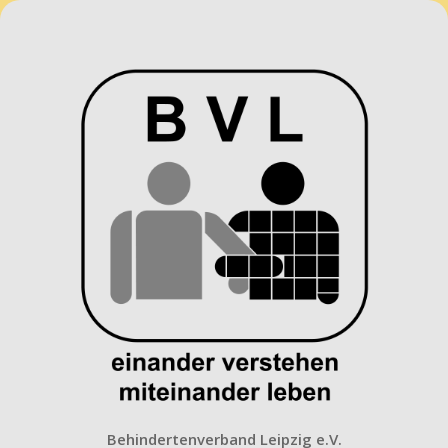
Behindertenverband
Leipzig
e.V.
Behindertenverband Leipzig e.V.