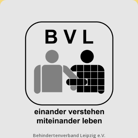
Behindertenverband
Leipzig
e.V.
Behindertenverband Leipzig e.V.