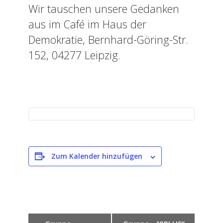
Wir tauschen unsere Gedanken
aus im Café im Haus der
Demokratie, Bernhard-Göring-Str.
152, 04277 Leipzig.
Zum Kalender hinzufügen
V