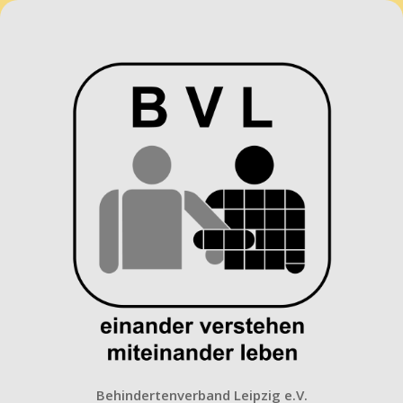
Behindertenverband
Leipzig
e.V.
Behindertenverband Leipzig e.V.