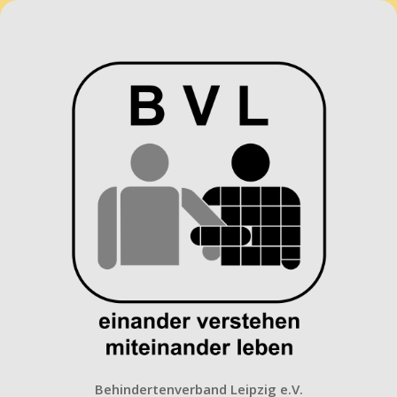
Behindertenverband
Leipzig
e.V.
Behindertenverband Leipzig e.V.