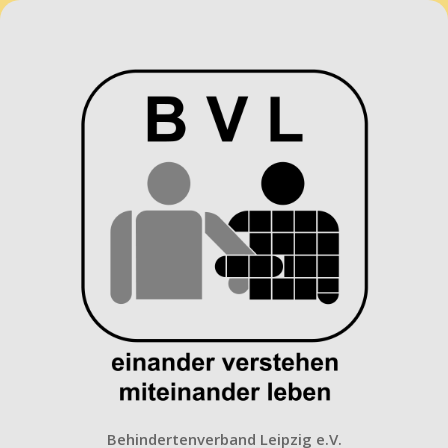
Behindertenverband
Leipzig
e.V.
Behindertenverband Leipzig e.V.