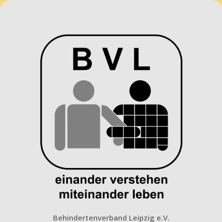
Behindertenverband
Leipzig
e.V.
Behindertenverband Leipzig e.V.