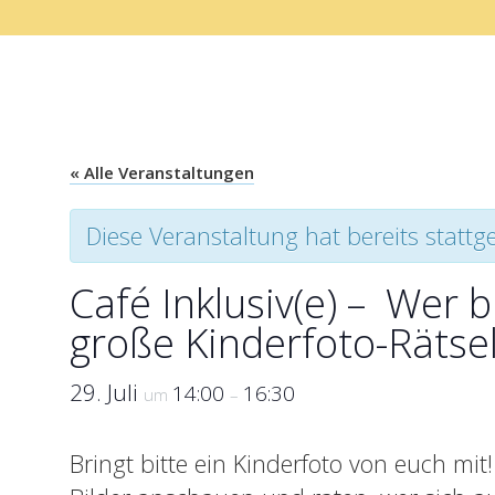
« Alle Veranstaltungen
Diese Veranstaltung hat bereits stattg
Café Inklusiv(e) – Wer b
große Kinderfoto-Rätse
29. Juli
14:00
16:30
um
–
Bringt bitte ein Kinderfoto von euch mi