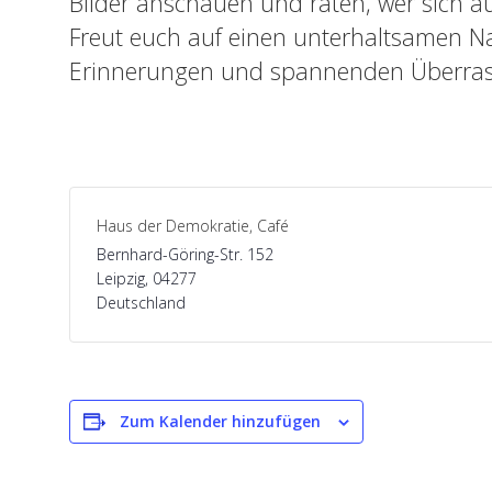
Bilder anschauen und raten, wer sich au
Freut euch auf einen unterhaltsamen N
Erinnerungen und spannenden Überra
Haus der Demokratie, Café
Bernhard-Göring-Str. 152
Leipzig
,
04277
Deutschland
Zum Kalender hinzufügen