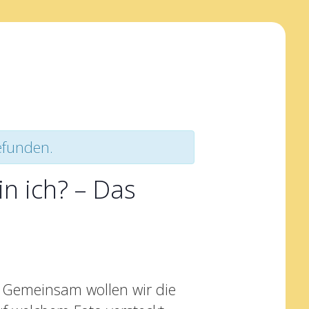
efunden.
in ich? – Das
l
t! Gemeinsam wollen wir die