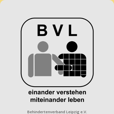
Behindertenverband
Leipzig
e.V.
Behindertenverband Leipzig e.V.